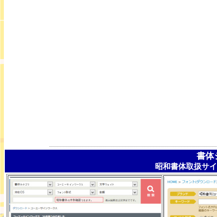
書体
昭和書体取扱サイ