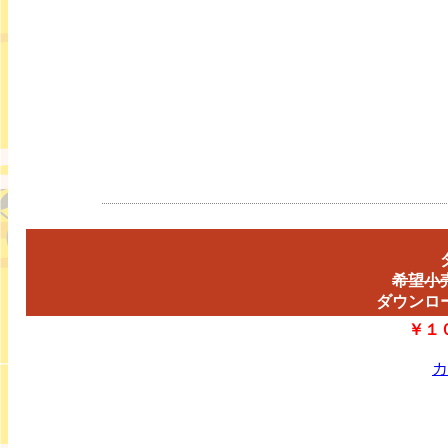
希望小
ダウンロ
￥１
カ