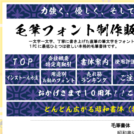
毛筆書体 
昭和書