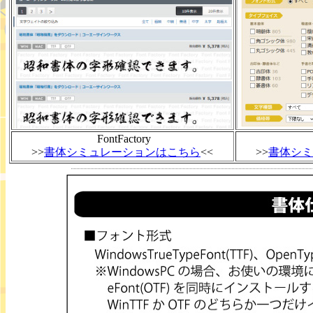
FontFactory
>>
書体シミュレーションはこちら
<<
>>
書体シミ