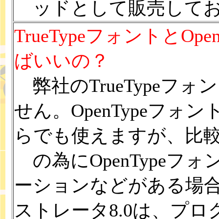
ッドとして販売してお
TrueTypeフォントとO
ばいいの？
弊社のTrueTypeフォ
せん。OpenTypeフォ
らでも使えますが、比
の為にOpenTypeフ
ーションなどがある場
ストレータ8.0は、プロ