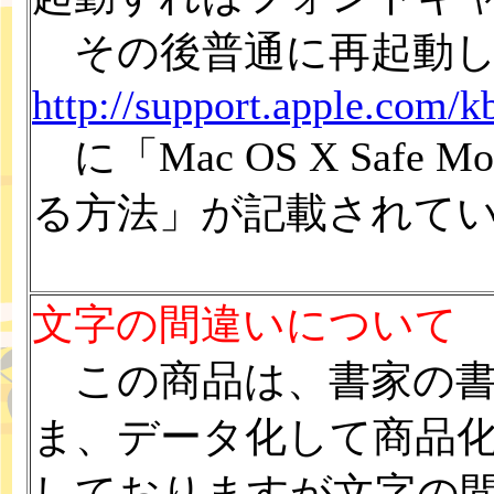
その後普通に再起動し
http://support.apple.com/
に「Mac OS X Saf
る方法」が記載されて
文字の間違いについて
この商品は、書家の書
ま、データ化して商品
しておりますが文字の