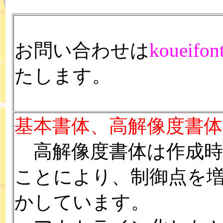
koueifon
お問い合わせは
たします。
基本書体、高解像度書
高解像度書体は作成時
ことにより、制御点を
かしています。