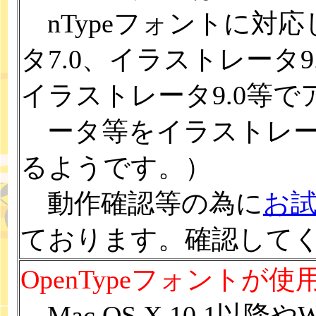
nTypeフォントに対
タ7.0、イラストレータ
イラストレータ9.0等
ータ等をイラストレータ
るようです。）
動作確認等の為に
お
ております。確認して
OpenTypeフォントが
Mac OS X 10.1以降やW