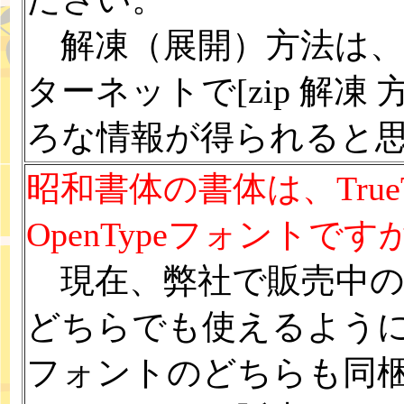
解凍（展開）方法は、
ターネットで[zip 解
ろな情報が得られると
昭和書体の書体は、True
OpenTypeフォントです
現在、弊社で販売中の書
どちらでも使えるようにTru
フォントのどちらも同