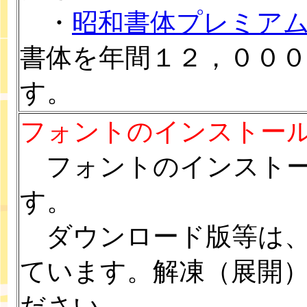
・
昭和書体プレミア
書体を年間１２，００
す。
フォントのインストー
フォントのインストー
す。
ダウンロード版等は、Z
ています。解凍（展開
ださい。