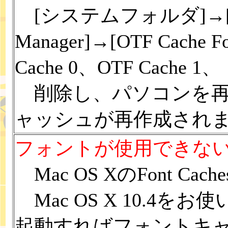
[システムフォルダ]→[初期
Manager]→[OTF Cach
Cache 0、OTF Cache
削除し、パソコンを再
ャッシュが再作成され
フォントが使用できない？（
Mac OS XのFont 
Mac OS X 10.4をお
起動すればフォントキ