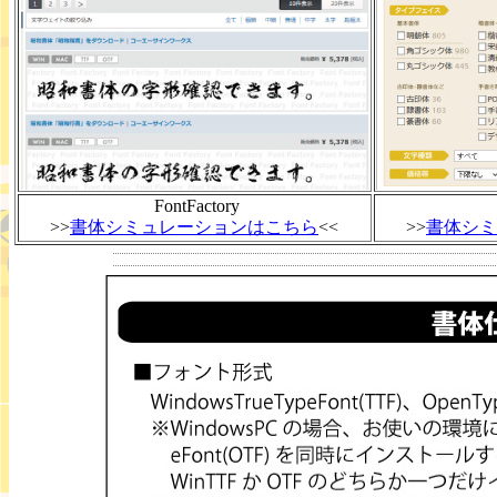
FontFactory
>>
書体シミュレーションはこちら
<<
>>
書体シミ