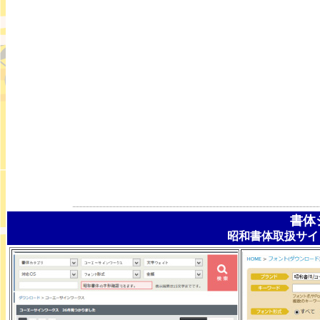
書体
昭和書体取扱サイ