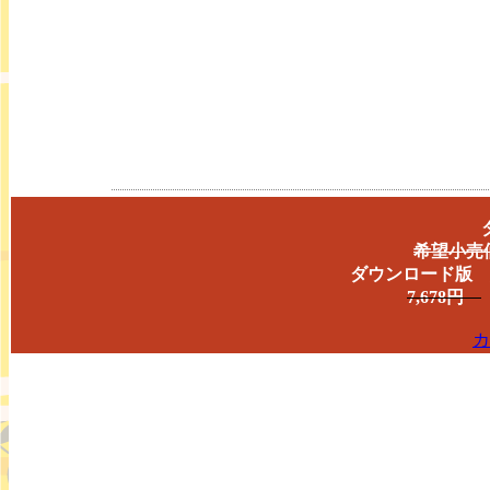
希望小売価
ダウンロード版 
7,678円
カ