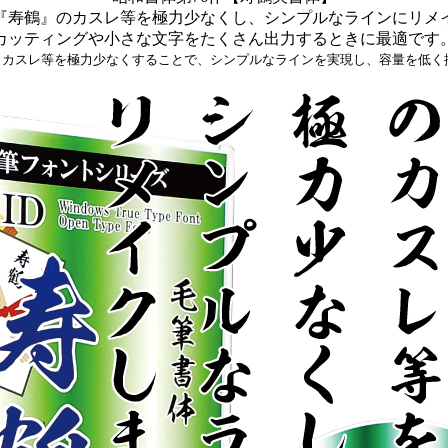
『寿鶴』のカスレ等を極力少なくし、シンプルなラインにリメ
カッティングや小さな文字をたくさん出力するときに最適です
、カスレ等を極力少なくすることで、シンプルなラインを実現し、容量を低く