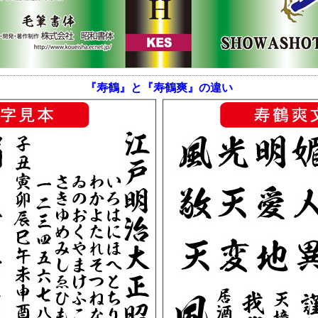
『寿鶴』と『寿鶴爽』の違い