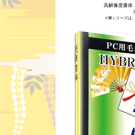
高解像度書体
※爽シリーズは