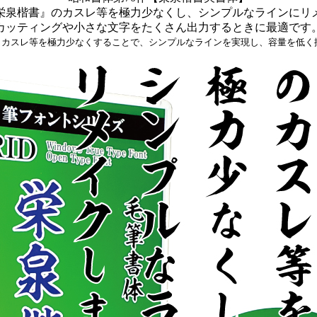
栄泉楷書』のカスレ等を極力少なくし、シンプルなラインにリ
カッティングや小さな文字をたくさん出力するときに最適です
、カスレ等を極力少なくすることで、シンプルなラインを実現し、容量を低く