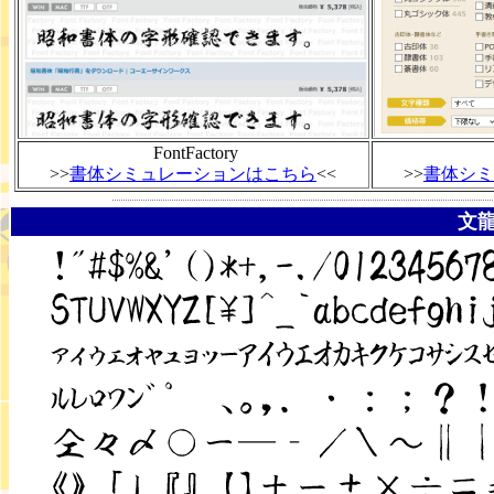
FontFactory
>>
書体シミュレーションはこちら
<<
>>
書体シミ
文