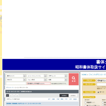
書体
昭和書体取扱サイ