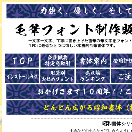
昭和書体シリ
手紙などの小さな文字に合うように