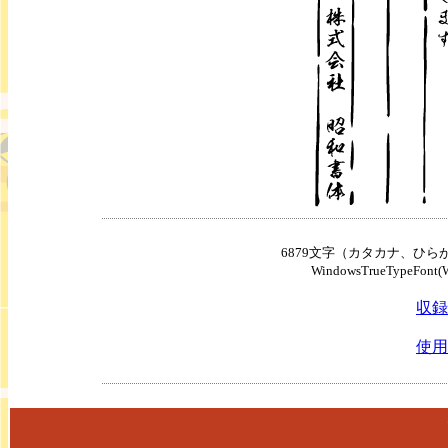
6879文字（カタカナ、ひ
WindowsTrueTypeFon
収録
使用