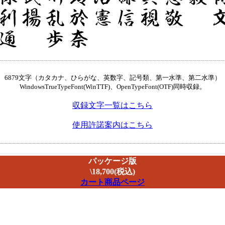
6879文字（カタカナ、ひらがな、英数字、記号類、第一水準、第二水準）
WindowsTrueTypeFont(WinTTF)、OpenTypeFont(OTF)同時収録。
収録文字一覧はこちら
使用許諾案内はこちら
パッケージ版
\18,700(税込)
カート商品ページ