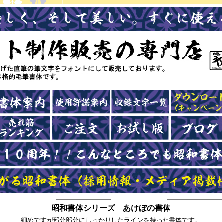
昭和書体シリーズ あけぼの書体
細めですが部分部分にしっかりしたラインを持った書体です。